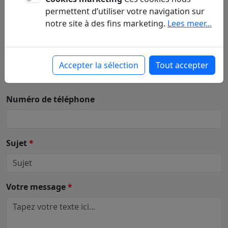
Votre nom
(Prénom - Nom)
*
permettent d’utiliser votre navigation sur
notre site à des fins marketing.
Lees meer...
Votre e-mail
*
Accepter la sélection
Tout accepter
Numéro de téléphone
Sujet
*
Votre message
*