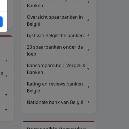
Banken
Overzicht spaarbanken in
België
Lijst van Belgische banken
28 spaarbanken onder de
loep
Bancompare.be | Vergelijk
Banken
je
Rating en reviews banken
België
Nationale bank van België